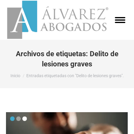
Archivos de etiquetas:
Delito de
lesiones graves
Estás aquí:
Inicio
Entradas etiquetadas con "Delito de lesiones graves".