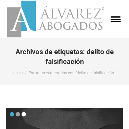
Archivos de etiquetas:
delito de
falsificación
Estás aquí:
Inicio
Entradas etiquetadas con "delito de falsificación".