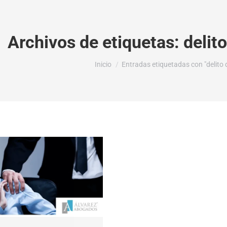
Archivos de etiquetas:
delit
Estás aquí:
Inicio
Entradas etiquetadas con "delito d