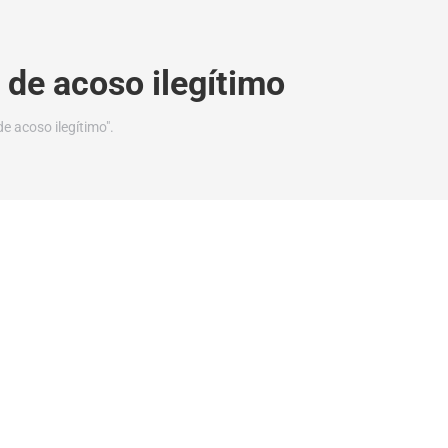
o de acoso ilegítimo
e acoso ilegítimo".