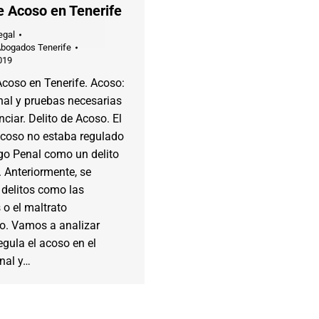
e Acoso en Tenerife
egal
Abogados Tenerife
019
Acoso en Tenerife. Acoso:
nal y pruebas necesarias
ciar. Delito de Acoso. El
acoso no estaba regulado
go Penal como un delito
. Anteriormente, se
 delitos como las
o el maltrato
co. Vamos a analizar
gula el acoso en el
nal y…