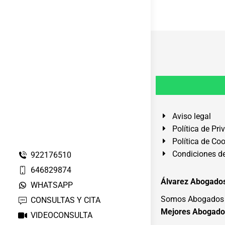
Aviso legal
Política de Pri
Política de Co
Condiciones de
922176510
646829874
Álvarez Abogados
WHATSAPP
Somos Abogados e
CONSULTAS Y CITA
Mejores Abogado
VIDEOCONSULTA