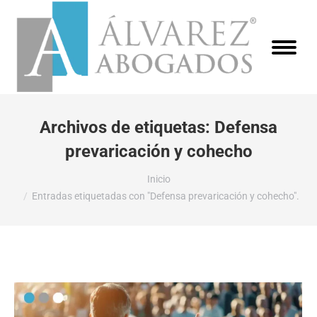
Archivos de etiquetas:
Defensa
prevaricación y cohecho
Estás aquí:
Inicio
Entradas etiquetadas con "Defensa prevaricación y cohecho".