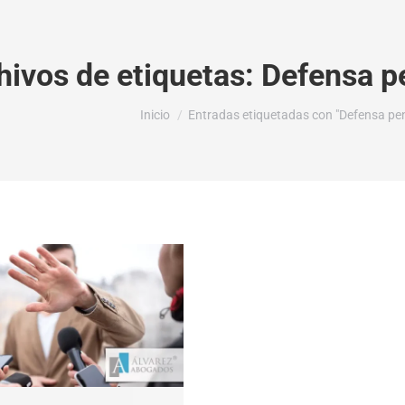
hivos de etiquetas:
Defensa p
Estás aquí:
Inicio
Entradas etiquetadas con "Defensa pen