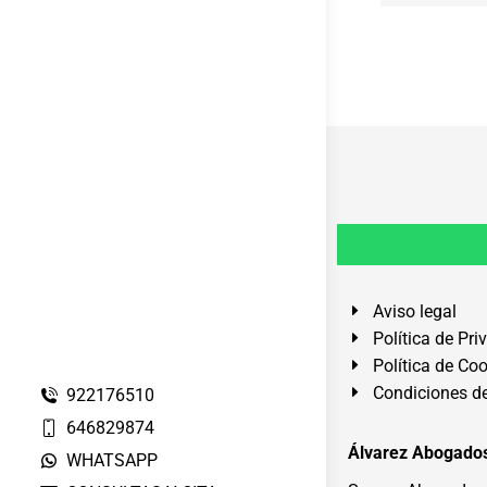
Aviso legal
Política de Pri
Política de Co
Condiciones de
922176510
646829874
Álvarez Abogados
WHATSAPP