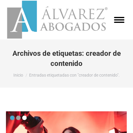
Archivos de etiquetas:
creador de
contenido
Estás aquí:
Inicio
Entradas etiquetadas con "creador de contenido".