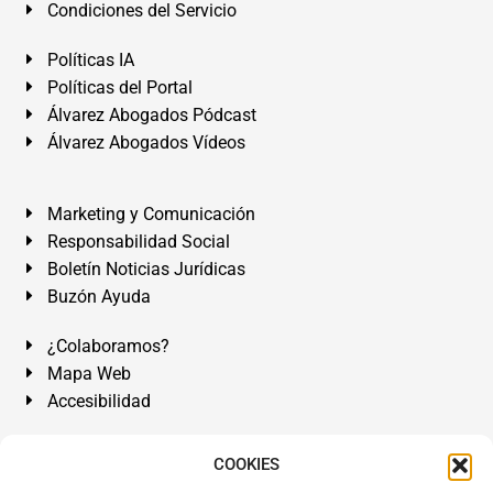
Condiciones del Servicio
Políticas IA
Políticas del Portal
Álvarez Abogados Pódcast
Álvarez Abogados Vídeos
Marketing y Comunicación
Responsabilidad Social
Boletín Noticias Jurídicas
Buzón Ayuda
¿Colaboramos?
Mapa Web
Accesibilidad
Álvarez Abogados Tenerife:
Calle Teobaldo Power Nº 7,
COOKIES
2º Derecha, El Médano, Granadilla de Abona, Santa Cruz