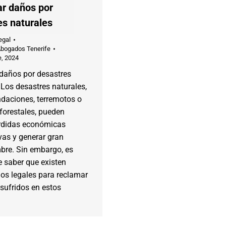
r daños por
es naturales
egal
Abogados Tenerife
e, 2024
daños por desastres
 Los desastres naturales,
daciones, terremotos o
forestales, pueden
rdidas económicas
ivas y generar gran
bre. Sin embargo, es
 saber que existen
s legales para reclamar
sufridos en estos