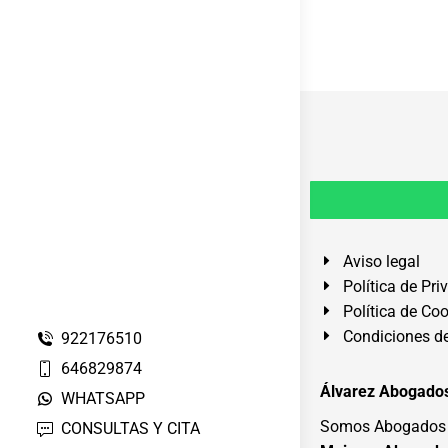
Aviso legal
Política de Pri
Política de Co
Condiciones de
922176510
646829874
Álvarez Abogados
WHATSAPP
Somos Abogados e
CONSULTAS Y CITA