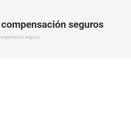
 compensación seguros
compensación seguros".