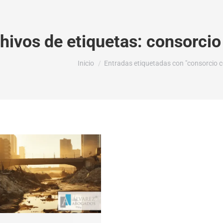
hivos de etiquetas:
consorcio
Estás aquí:
Inicio
Entradas etiquetadas con "consorcio 