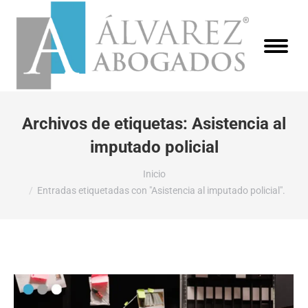
Archivos de etiquetas:
Asistencia al
imputado policial
Estás aquí:
Inicio
Entradas etiquetadas con "Asistencia al imputado policial".