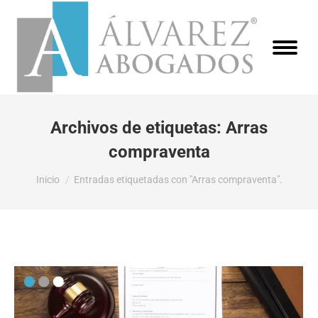
Archivos de etiquetas:
Arras
compraventa
Estás aquí:
Inicio
Entradas etiquetadas con "Arras compraventa".