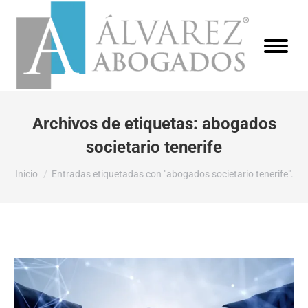
Archivos de etiquetas:
abogados
societario tenerife
Estás aquí:
Inicio
Entradas etiquetadas con "abogados societario tenerife".