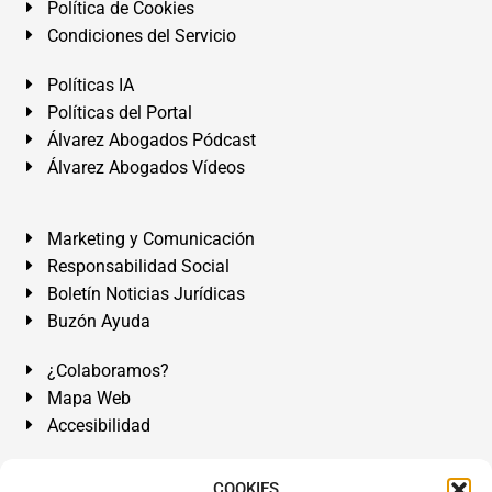
Política de Cookies
Condiciones del Servicio
Políticas IA
Políticas del Portal
Álvarez Abogados Pódcast
Álvarez Abogados Vídeos
Marketing y Comunicación
Responsabilidad Social
Boletín Noticias Jurídicas
Buzón Ayuda
¿Colaboramos?
Mapa Web
Accesibilidad
Álvarez Abogados Tenerife:
Calle Teobaldo Power Nº 7,
COOKIES