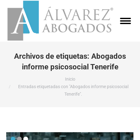
Archivos de etiquetas:
Abogados
informe psicosocial Tenerife
Estás aquí:
Inicio
Entradas etiquetadas con "Abogados informe psicosocial
Tenerife".