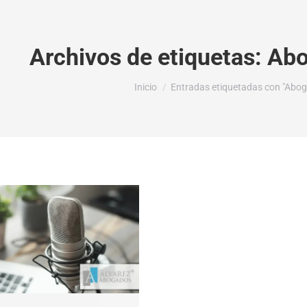
Archivos de etiquetas:
Abo
Estás aquí:
Inicio
Entradas etiquetadas con "Abog