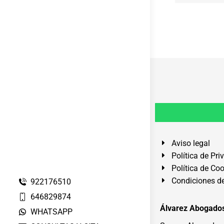
Aviso legal
Política de Pri
Política de Co
Condiciones de
922176510
646829874
Álvarez Abogados
WHATSAPP