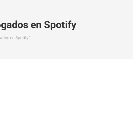
gados en Spotify
ados en Spotify".